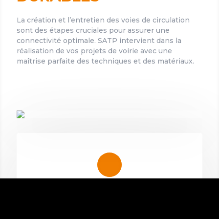
La création et l’entretien des voies de circulation
sont des étapes cruciales pour assurer une
connectivité optimale. SATP intervient dans la
réalisation de vos projets de voirie avec une
maîtrise parfaite des techniques et des matériaux.
Routes et accès
construction et rénovation de voies