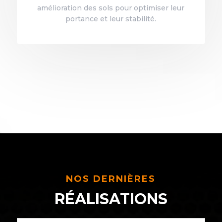
amélioration des sols pour optimiser leur
portance et leur stabilité.
NOS DERNIÈRES
RÉALISATIONS