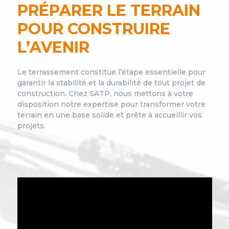
PRÉPARER LE TERRAIN
POUR CONSTRUIRE
L’AVENIR
Le terrassement constitue l’étape essentielle pour
garantir la stabilité et la durabilité de tout projet de
construction. Chez SATP, nous mettons à votre
disposition notre expertise pour transformer votre
terrain en une base solide et prête à accueillir vos
projets.