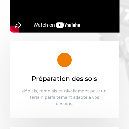
Préparation des sols
déblais, remblais et nivellement pour un
terrain parfaitement adapté à vos
besoins.