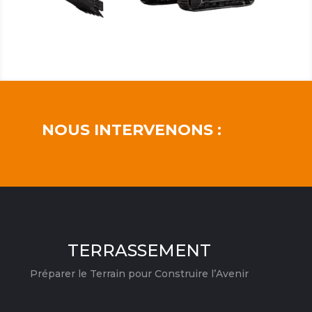
NOUS INTERVENONS :
TERRASSEMENT
Préparer le Terrain pour Construire l’Avenir