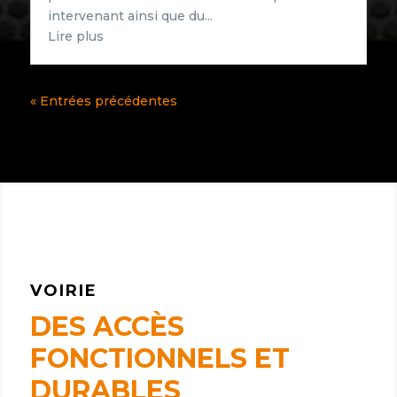
intervenant ainsi que du...
Lire plus
« Entrées précédentes
VOIRIE
DES ACCÈS
FONCTIONNELS ET
DURABLES