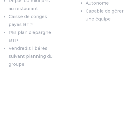
Repas du midi pris
Autonome
au restaurant
Capable de gérer
Caisse de congés
une équipe
payés BTP
PEI plan d’épargne
BTP
Vendredis libérés
suivant planning du
groupe