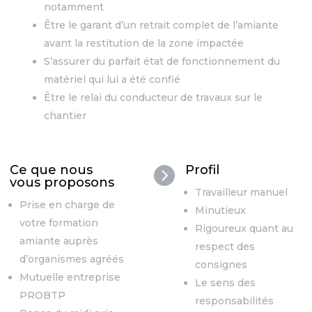
notamment
Être le garant d’un retrait complet de l’amiante
avant la restitution de la zone impactée
S’assurer du parfait état de fonctionnement du
matériel qui lui a été confié
Être le relai du conducteur de travaux sur le
chantier
Ce que nous
Profil

vous proposons
Travailleur manuel
Prise en charge de
Minutieux
votre formation
Rigoureux quant au
amiante auprès
respect des
d’organismes agréés
consignes
Mutuelle entreprise
Le sens des
PROBTP
responsabilités