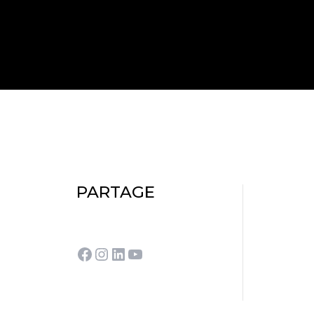
PARTAGE
Facebook
Instagram
LinkedIn
YouTube