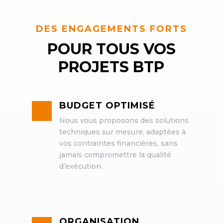
DES ENGAGEMENTS FORTS
POUR TOUS VOS
PROJETS BTP
BUDGET OPTIMISÉ
Nous vous proposons des solutions
techniques sur mesure, adaptées à
vos contraintes financières, sans
jamais compromettre la qualité
d’exécution.
ORGANISATION