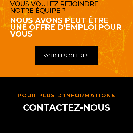
VOUS VOULEZ REJOINDRE
NOTRE ÉQUIPE ?
NOUS AVONS PEUT ÊTRE
UNE OFFRE D’EMPLOI POUR
VOUS
VOIR LES OFFRES
POUR PLUS D'INFORMATIONS
CONTACTEZ-NOUS