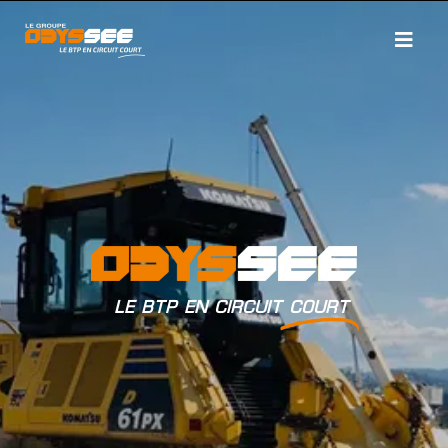
LE BTP EN CIRCUIT
COURT