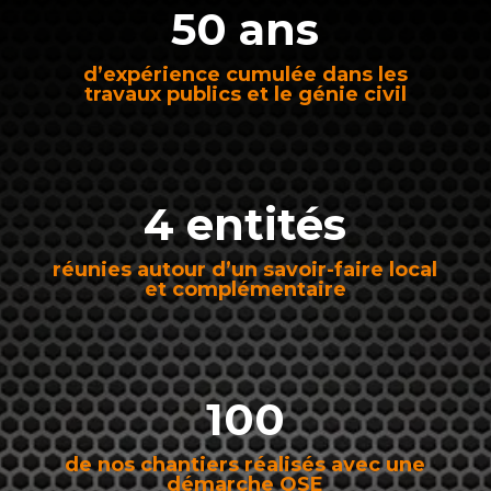
50 ans
d’expérience cumulée dans les
travaux publics et le génie civil
4 entités
réunies autour d’un savoir-faire local
et complémentaire
100
de nos chantiers réalisés avec une
démarche QSE