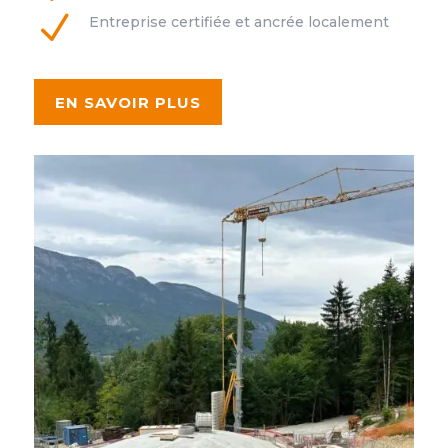
N
Entreprise certifiée et ancrée localement
EN SAVOIR PLUS