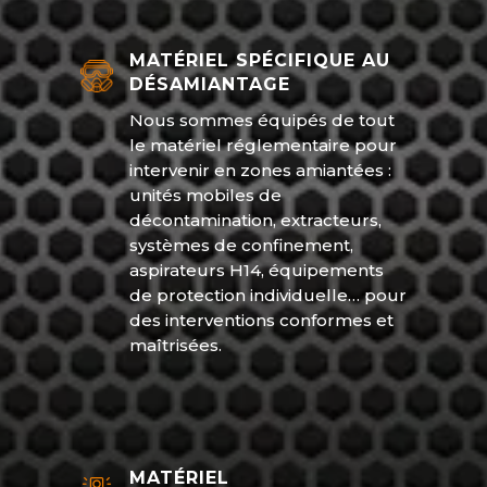
MATÉRIEL SPÉCIFIQUE AU
DÉSAMIANTAGE
Nous sommes équipés de tout
le matériel réglementaire pour
intervenir en zones amiantées :
unités mobiles de
décontamination, extracteurs,
systèmes de confinement,
aspirateurs H14, équipements
de protection individuelle… pour
des interventions conformes et
maîtrisées.
MATÉRIEL