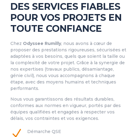
DES SERVICES FIABLES
POUR VOS PROJETS EN
TOUTE CONFIANCE
Chez
Odyssee Rumilly
, nous avons à cœur de
proposer des prestations rigoureuses, sécurisées et
adaptées à vos besoins, quels que soient la taille ou
la complexité de votre projet. Grâce à la synergie de
nos expertises (travaux publics, désamiantage,
génie civil), nous vous accompagnons à chaque
étape, avec des moyens humains et techniques
performants.
Nous vous garantissons des résultats durables,
conformes aux normes en vigueur, portés par des
équipes qualifiées et engagées à respecter vos
délais, vos contraintes et vos exigences.
N
Démarche QSE