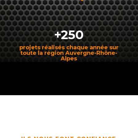
+250
projets réalisés chaque année sur
toute la région Auvergne-Rhône-
Alpes