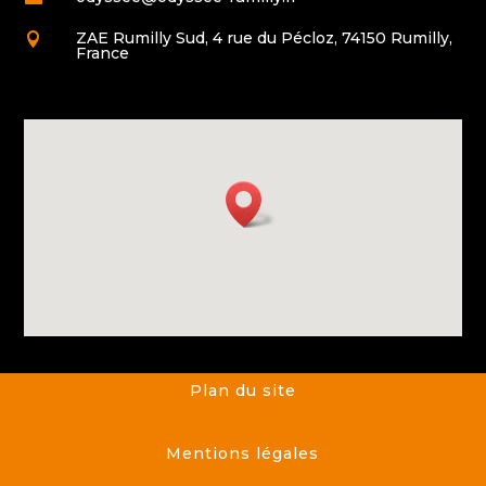
ZAE Rumilly Sud, 4 rue du Pécloz, 74150 Rumilly,

France
Plan du site
Mentions légales