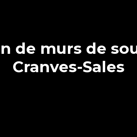
on de murs de so
Cranves-Sales