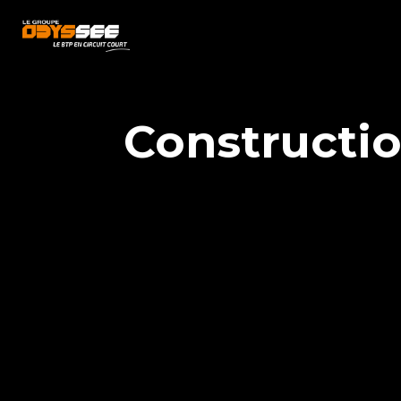
Constructi