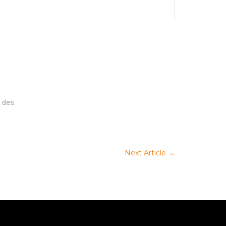
 des
Next Article
→