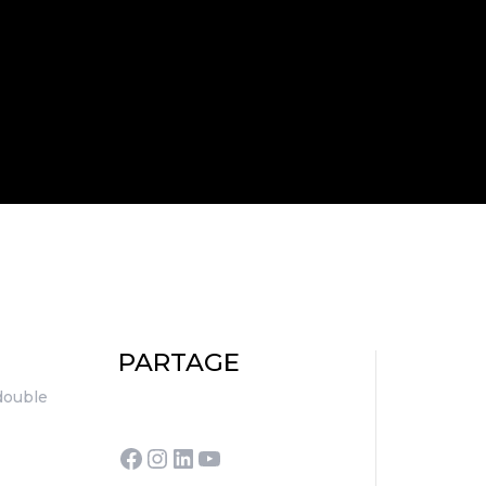
PARTAGE
double
Facebook
Instagram
LinkedIn
YouTube