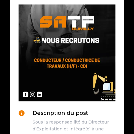
Description du post

Sous la responsabilité du Directeur
d’Exploitation et intégré(e) à une