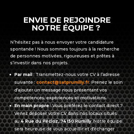
ENVIE DE REJOINDRE
NOTRE ÉQUIPE ?
N’hésitez pas à nous envoyer votre candidature
spontanée ! Nous sommes toujours à la recherche
de personnes motivées, rigoureuses et prêtes à
s’investir dans nos projets.
Par mail
: Transmettez-nous votre CV à l’adresse
suivante :
contact@satprumilly.fr
. Prenez le soin
d’ajouter un message nous présentant vos
compétences, expériences et motivations.
En main propre
: Vous préférez le contact direct ?
Venez déposer votre CV dans nos locaux situés
au
4 Rue du Pécloz, 74150 Rumilly
. Notre équipe
sera heureuse de vous accueillir et d’échanger