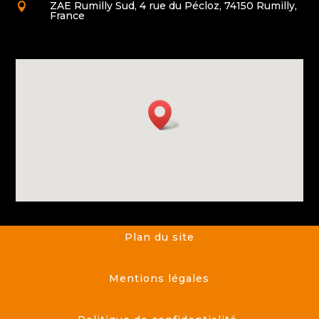
ZAE Rumilly Sud, 4 rue du Pécloz, 74150 Rumilly,

France
Plan du site
Mentions légales