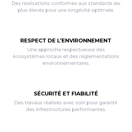
Des réalisations conformes aux standards les
plus élevés pour une longévité optimale.
RESPECT DE L’ENVIRONNEMENT
Une approche respectueuse des
écosystèmes locaux et des réglementations
environnementales.
SÉCURITÉ ET FIABILITÉ
Des travaux réalisés avec soin pour garantir
des infrastructures performantes.