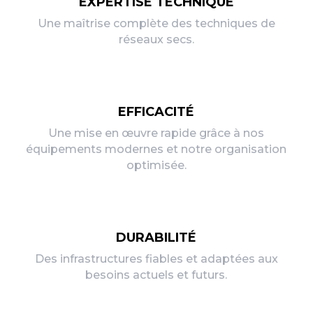
EXPERTISE TECHNIQUE
Une maîtrise complète des techniques de
réseaux secs.
EFFICACITÉ
Une mise en œuvre rapide grâce à nos
équipements modernes et notre organisation
optimisée.
DURABILITÉ
Des infrastructures fiables et adaptées aux
besoins actuels et futurs.