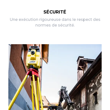
SÉCURITÉ
Une exécution rigoureuse dans le respect des
normes de sécurité.