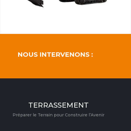
NOUS INTERVENONS :
TERRASSEMENT
Préparer le Terrain pour Construire l’Avenir