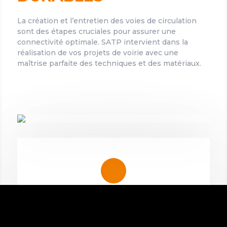
La création et l’entretien des voies de circulation
sont des étapes cruciales pour assurer une
connectivité optimale. SATP intervient dans la
réalisation de vos projets de voirie avec une
maîtrise parfaite des techniques et des matériaux.
Routes et accès
construction et rénovation de voies