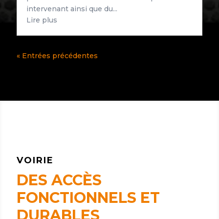
intervenant ainsi que du...
Lire plus
« Entrées précédentes
VOIRIE
DES ACCÈS
FONCTIONNELS ET
DURABLES