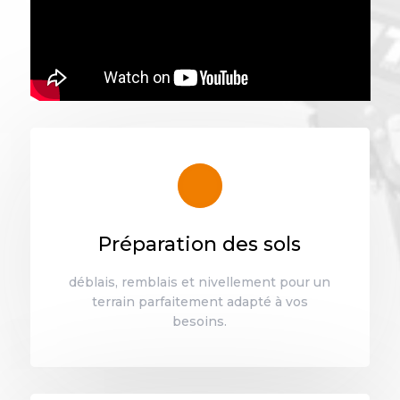
Préparation des sols
déblais, remblais et nivellement pour un
terrain parfaitement adapté à vos
besoins.