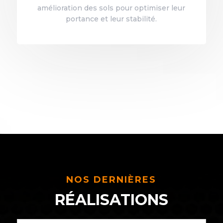
amélioration des sols pour optimiser leur
portance et leur stabilité.
NOS DERNIÈRES
RÉALISATIONS