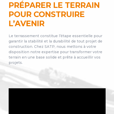
PRÉPARER LE TERRAIN
POUR CONSTRUIRE
L’AVENIR
Le terrassement constitue l’étape essentielle pour
garantir la stabilité et la durabilité de tout projet de
construction. Chez SATP, nous mettons à votre
disposition notre expertise pour transformer votre
terrain en une base solide et prête à accueillir vos
projets.