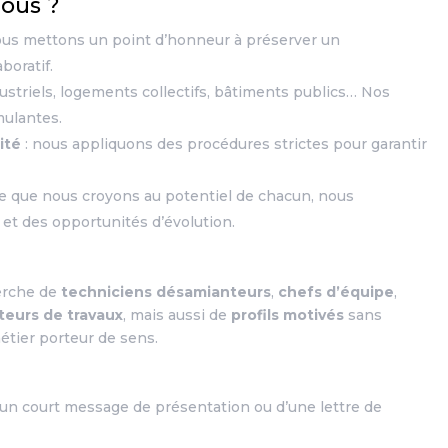
nous ?
ous mettons un point d’honneur à préserver un
boratif.
ustriels, logements collectifs, bâtiments publics… Nos
mulantes.
ité
: nous appliquons des procédures strictes pour garantir
ce que nous croyons au potentiel de chacun, nous
et des opportunités d’évolution.
erche de
techniciens désamianteurs
,
chefs d’équipe
,
eurs de travaux
, mais aussi de
profils motivés
sans
étier porteur de sens.
n court message de présentation ou d’une lettre de