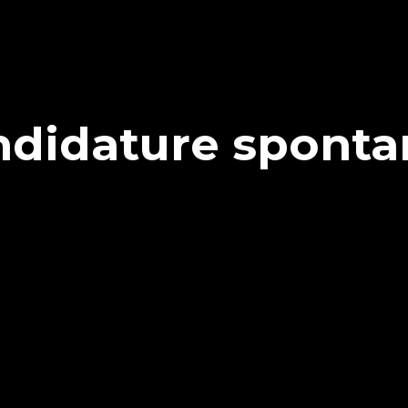
ndidature sponta