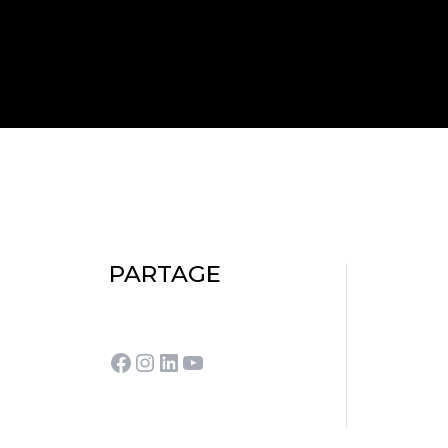
PARTAGE
Facebook
Instagram
LinkedIn
YouTube