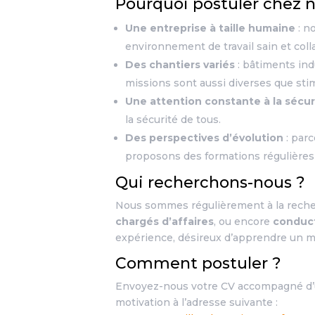
Pourquoi postuler chez 
Une entreprise à taille humaine
: n
environnement de travail sain et colla
Des chantiers variés
: bâtiments ind
missions sont aussi diverses que sti
Une attention constante à la sécur
la sécurité de tous.
Des perspectives d’évolution
: par
proposons des formations régulières 
Qui recherchons-nous ?
Nous sommes régulièrement à la rech
chargés d’affaires
, ou encore
conduct
expérience, désireux d’apprendre un m
Comment postuler ?
Envoyez-nous votre CV accompagné d’u
motivation à l’adresse suivante :