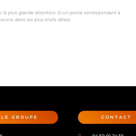
 la plus grande attention. Si un poste correspondant à
terons dans les plus brefs délais.
LE GROUPE
CONTACT