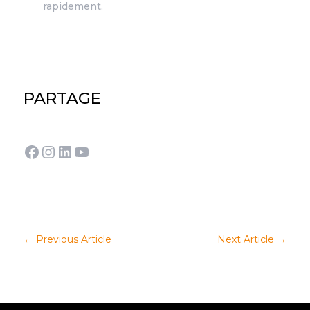
rapidement.
PARTAGE
Facebook
Instagram
LinkedIn
YouTube
←
Previous Article
Next Article
→