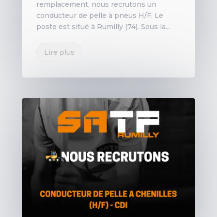
remplacement, nous recrutons un
conducteur de pelle à pneus H/F. Le
poste est situé à Rumilly (74). Sous la...
Lire plus