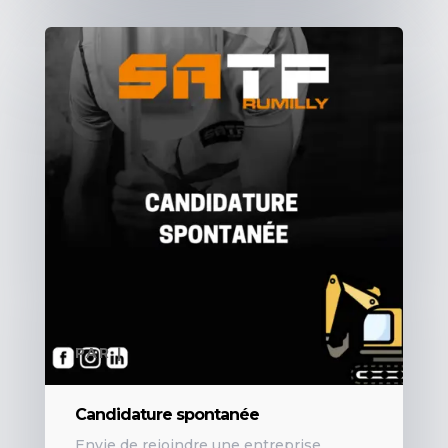
PAR
|
Candidature spontanée
Envie de rejoindre une entreprise