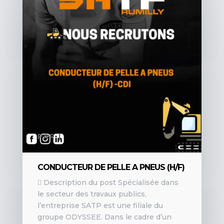
PAR
|
CONDUCTEUR DE PELLE A PNEUS (H/F)
 Description du post Spécialisée dans
le secteur des travaux publics,
l’entreprise SATP est une filiale du
groupe ODYSSEE. Dans le cadre d’un