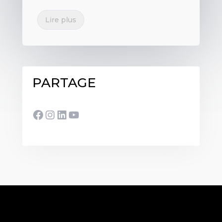
Lire plus
PARTAGE
Facebook
Instagram
LinkedIn
YouTube